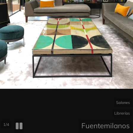
Salones
Librerías
Fuentemilanos
1/4