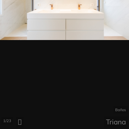
Baños
Triana
1/23